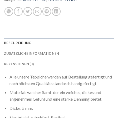
BESCHREIBUNG
ZUSÄTZLICHE INFORMATIONEN
REZENSIONEN (0)
Alle unsere Teppiche werden auf Bestellung gefertigt und
nach höchsten Qualitätsstandards handgefertigt
Material: weicher Samt, der ein weiches, dickes und
angenehmes Gefühl und eine starke Dehnung bietet.
Dicke: 5 mm.
Staubdicht, rutschfest, flexibel.