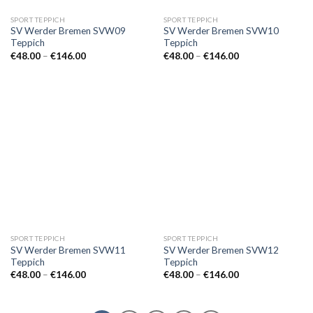
SPORT TEPPICH
SPORT TEPPICH
SV Werder Bremen SVW09
SV Werder Bremen SVW10
Teppich
Teppich
Preisspanne:
Preisspanne:
€
48.00
–
€
146.00
€
48.00
–
€
146.00
€48.00
€48.00
bis
bis
€146.00
€146.00
SPORT TEPPICH
SPORT TEPPICH
SV Werder Bremen SVW11
SV Werder Bremen SVW12
Teppich
Teppich
Preisspanne:
Preisspanne:
€
48.00
–
€
146.00
€
48.00
–
€
146.00
€48.00
€48.00
bis
bis
€146.00
€146.00