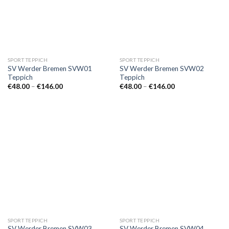
SPORT TEPPICH
SPORT TEPPICH
SV Werder Bremen SVW01
SV Werder Bremen SVW02
Teppich
Teppich
Preisspanne:
Preisspanne:
€
48.00
–
€
146.00
€
48.00
–
€
146.00
€48.00
€48.00
bis
bis
€146.00
€146.00
SPORT TEPPICH
SPORT TEPPICH
SV Werder Bremen SVW03
SV Werder Bremen SVW04