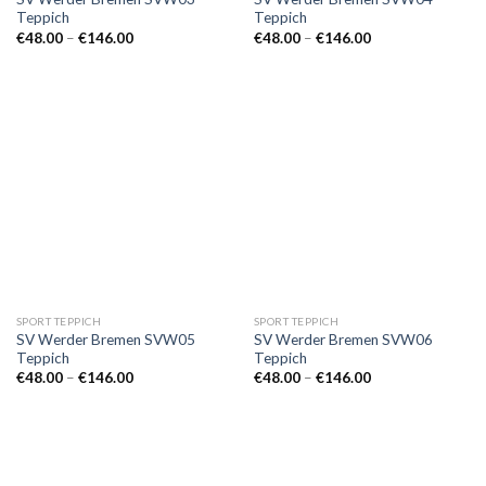
Teppich
Teppich
Preisspanne:
Preisspanne:
€
48.00
–
€
146.00
€
48.00
–
€
146.00
€48.00
€48.00
bis
bis
€146.00
€146.00
SPORT TEPPICH
SPORT TEPPICH
SV Werder Bremen SVW05
SV Werder Bremen SVW06
Teppich
Teppich
Preisspanne:
Preisspanne:
€
48.00
–
€
146.00
€
48.00
–
€
146.00
€48.00
€48.00
bis
bis
€146.00
€146.00