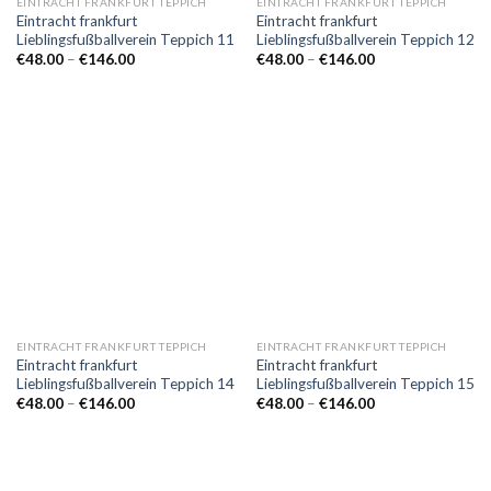
EINTRACHT FRANKFURT TEPPICH
EINTRACHT FRANKFURT TEPPICH
Eintracht frankfurt
Eintracht frankfurt
Lieblingsfußballverein Teppich 11
Lieblingsfußballverein Teppich 12
Preisspanne:
Preisspanne:
€
48.00
–
€
146.00
€
48.00
–
€
146.00
€48.00
€48.00
bis
bis
€146.00
€146.00
EINTRACHT FRANKFURT TEPPICH
EINTRACHT FRANKFURT TEPPICH
Eintracht frankfurt
Eintracht frankfurt
Lieblingsfußballverein Teppich 14
Lieblingsfußballverein Teppich 15
Preisspanne:
Preisspanne:
€
48.00
–
€
146.00
€
48.00
–
€
146.00
€48.00
€48.00
bis
bis
€146.00
€146.00