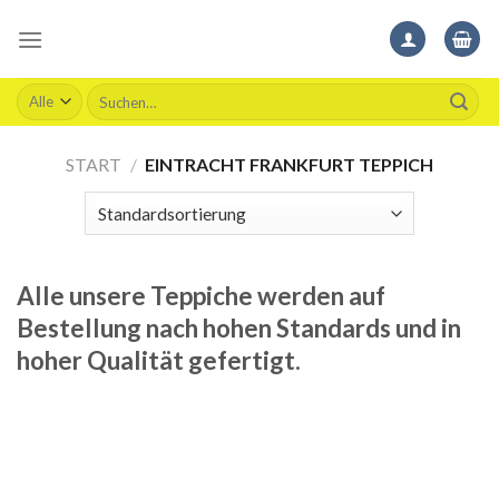
Skip
to
content
Suchen
nach:
START
/
EINTRACHT FRANKFURT TEPPICH
Alle unsere Teppiche werden auf
Bestellung nach hohen Standards und in
hoher Qualität gefertigt.