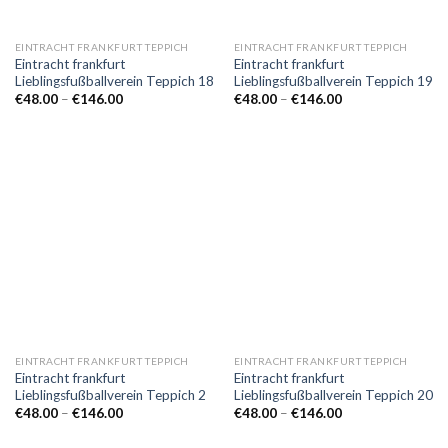
EINTRACHT FRANKFURT TEPPICH
EINTRACHT FRANKFURT TEPPICH
Eintracht frankfurt
Eintracht frankfurt
Lieblingsfußballverein Teppich 18
Lieblingsfußballverein Teppich 19
Preisspanne:
Preisspanne:
€
48.00
–
€
146.00
€
48.00
–
€
146.00
€48.00
€48.00
bis
bis
€146.00
€146.00
EINTRACHT FRANKFURT TEPPICH
EINTRACHT FRANKFURT TEPPICH
Eintracht frankfurt
Eintracht frankfurt
Lieblingsfußballverein Teppich 2
Lieblingsfußballverein Teppich 20
Preisspanne:
Preisspanne:
€
48.00
–
€
146.00
€
48.00
–
€
146.00
€48.00
€48.00
bis
bis