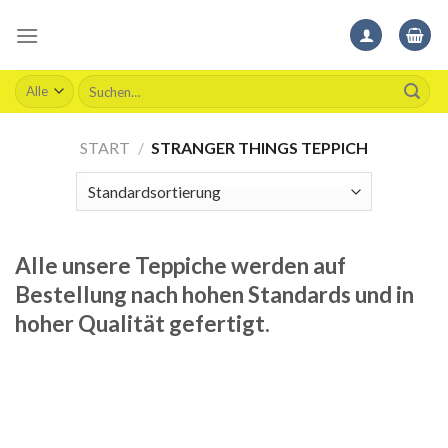
Skip
to
content
Suchen
nach:
START
/
STRANGER THINGS TEPPICH
Alle unsere Teppiche werden auf
Bestellung nach hohen Standards und in
hoher Qualität gefertigt.