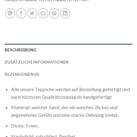
BESCHREIBUNG
ZUSÄTZLICHE INFORMATIONEN
REZENSIONEN (0)
Alle unsere Teppiche werden auf Bestellung gefertigt und
nach höchsten Qualitätsstandards handgefertigt
Material: weicher Samt, der ein weiches, dickes und
angenehmes Gefühl und eine starke Dehnung bietet.
Dicke: 5 mm.
Staubdicht, rutschfest, flexibel.