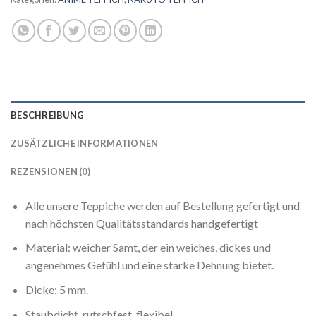
BESCHREIBUNG
ZUSÄTZLICHE INFORMATIONEN
REZENSIONEN (0)
Alle unsere Teppiche werden auf Bestellung gefertigt und
nach höchsten Qualitätsstandards handgefertigt
Material: weicher Samt, der ein weiches, dickes und
angenehmes Gefühl und eine starke Dehnung bietet.
Dicke: 5 mm.
Staubdicht, rutschfest, flexibel.