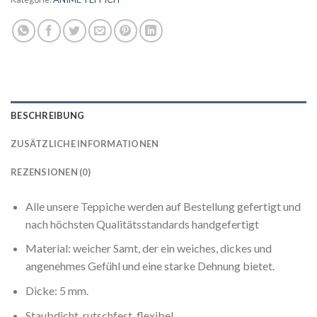
BESCHREIBUNG
ZUSÄTZLICHE INFORMATIONEN
REZENSIONEN (0)
Alle unsere Teppiche werden auf Bestellung gefertigt und
nach höchsten Qualitätsstandards handgefertigt
Material: weicher Samt, der ein weiches, dickes und
angenehmes Gefühl und eine starke Dehnung bietet.
Dicke: 5 mm.
Staubdicht, rutschfest, flexibel.