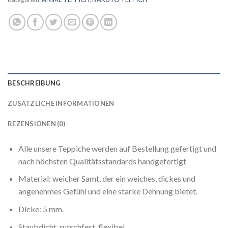
BESCHREIBUNG
ZUSÄTZLICHE INFORMATIONEN
REZENSIONEN (0)
Alle unsere Teppiche werden auf Bestellung gefertigt und
nach höchsten Qualitätsstandards handgefertigt
Material: weicher Samt, der ein weiches, dickes und
angenehmes Gefühl und eine starke Dehnung bietet.
Dicke: 5 mm.
Staubdicht, rutschfest, flexibel.