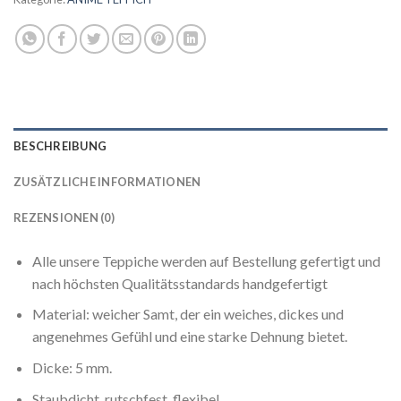
BESCHREIBUNG
ZUSÄTZLICHE INFORMATIONEN
REZENSIONEN (0)
Alle unsere Teppiche werden auf Bestellung gefertigt und
nach höchsten Qualitätsstandards handgefertigt
Material: weicher Samt, der ein weiches, dickes und
angenehmes Gefühl und eine starke Dehnung bietet.
Dicke: 5 mm.
Staubdicht, rutschfest, flexibel.