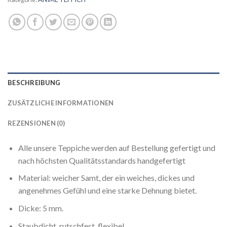
BESCHREIBUNG
ZUSÄTZLICHE INFORMATIONEN
REZENSIONEN (0)
Alle unsere Teppiche werden auf Bestellung gefertigt und
nach höchsten Qualitätsstandards handgefertigt
Material: weicher Samt, der ein weiches, dickes und
angenehmes Gefühl und eine starke Dehnung bietet.
Dicke: 5 mm.
Staubdicht, rutschfest, flexibel.