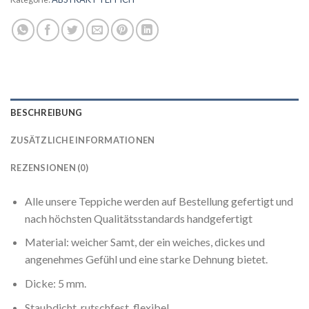
BESCHREIBUNG
ZUSÄTZLICHE INFORMATIONEN
REZENSIONEN (0)
Alle unsere Teppiche werden auf Bestellung gefertigt und
nach höchsten Qualitätsstandards handgefertigt
Material: weicher Samt, der ein weiches, dickes und
angenehmes Gefühl und eine starke Dehnung bietet.
Dicke: 5 mm.
Staubdicht, rutschfest, flexibel.