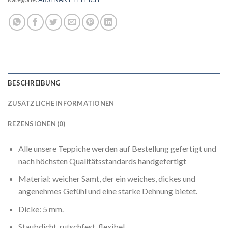
BESCHREIBUNG
ZUSÄTZLICHE INFORMATIONEN
REZENSIONEN (0)
Alle unsere Teppiche werden auf Bestellung gefertigt und
nach höchsten Qualitätsstandards handgefertigt
Material: weicher Samt, der ein weiches, dickes und
angenehmes Gefühl und eine starke Dehnung bietet.
Dicke: 5 mm.
Staubdicht, rutschfest, flexibel.