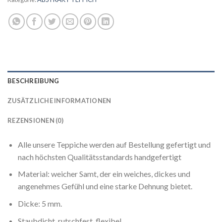
BESCHREIBUNG
ZUSÄTZLICHE INFORMATIONEN
REZENSIONEN (0)
Alle unsere Teppiche werden auf Bestellung gefertigt und
nach höchsten Qualitätsstandards handgefertigt
Material: weicher Samt, der ein weiches, dickes und
angenehmes Gefühl und eine starke Dehnung bietet.
Dicke: 5 mm.
Staubdicht, rutschfest, flexibel.