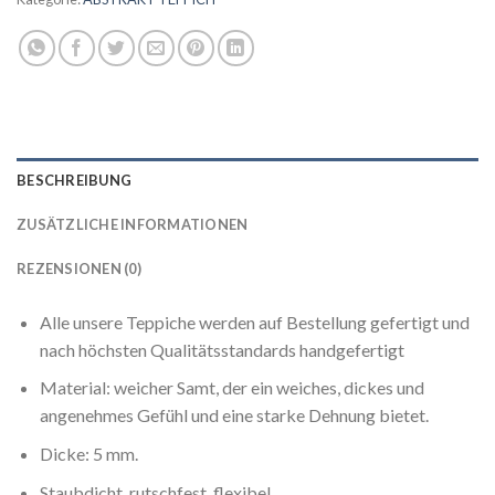
BESCHREIBUNG
ZUSÄTZLICHE INFORMATIONEN
REZENSIONEN (0)
Alle unsere Teppiche werden auf Bestellung gefertigt und
nach höchsten Qualitätsstandards handgefertigt
Material: weicher Samt, der ein weiches, dickes und
angenehmes Gefühl und eine starke Dehnung bietet.
Dicke: 5 mm.
Staubdicht, rutschfest, flexibel.