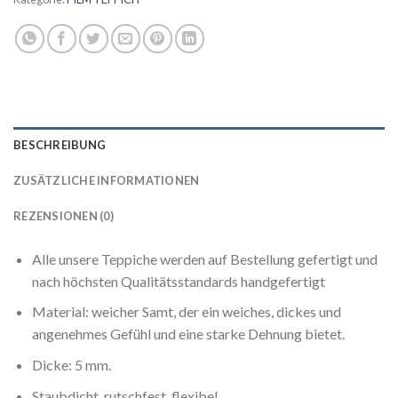
BESCHREIBUNG
ZUSÄTZLICHE INFORMATIONEN
REZENSIONEN (0)
Alle unsere Teppiche werden auf Bestellung gefertigt und
nach höchsten Qualitätsstandards handgefertigt
Material: weicher Samt, der ein weiches, dickes und
angenehmes Gefühl und eine starke Dehnung bietet.
Dicke: 5 mm.
Staubdicht, rutschfest, flexibel.