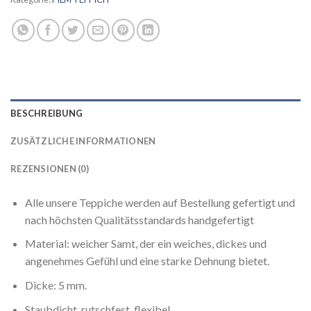
BESCHREIBUNG
ZUSÄTZLICHE INFORMATIONEN
REZENSIONEN (0)
Alle unsere Teppiche werden auf Bestellung gefertigt und
nach höchsten Qualitätsstandards handgefertigt
Material: weicher Samt, der ein weiches, dickes und
angenehmes Gefühl und eine starke Dehnung bietet.
Dicke: 5 mm.
Staubdicht, rutschfest, flexibel.