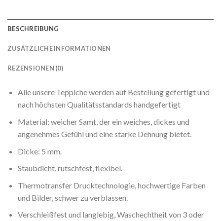
BESCHREIBUNG
ZUSÄTZLICHE INFORMATIONEN
REZENSIONEN (0)
Alle unsere Teppiche werden auf Bestellung gefertigt und
nach höchsten Qualitätsstandards handgefertigt
Material: weicher Samt, der ein weiches, dickes und
angenehmes Gefühl und eine starke Dehnung bietet.
Dicke: 5 mm.
Staubdicht, rutschfest, flexibel.
Thermotransfer Drucktechnologie, hochwertige Farben
und Bilder, schwer zu verblassen.
Verschleißfest und langlebig, Waschechtheit von 3 oder