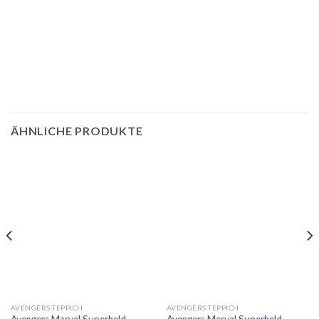
ÄHNLICHE PRODUKTE
AVENGERS TEPPICH
AVENGERS TEPPICH