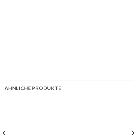
ÄHNLICHE PRODUKTE