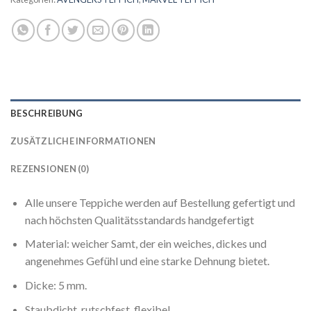
BESCHREIBUNG
ZUSÄTZLICHE INFORMATIONEN
REZENSIONEN (0)
Alle unsere Teppiche werden auf Bestellung gefertigt und
nach höchsten Qualitätsstandards handgefertigt
Material: weicher Samt, der ein weiches, dickes und
angenehmes Gefühl und eine starke Dehnung bietet.
Dicke: 5 mm.
Staubdicht, rutschfest, flexibel.