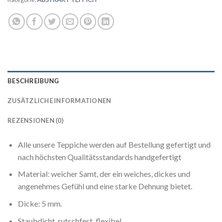
BESCHREIBUNG
ZUSÄTZLICHE INFORMATIONEN
REZENSIONEN (0)
Alle unsere Teppiche werden auf Bestellung gefertigt und
nach höchsten Qualitätsstandards handgefertigt
Material: weicher Samt, der ein weiches, dickes und
angenehmes Gefühl und eine starke Dehnung bietet.
Dicke: 5 mm.
Staubdicht, rutschfest, flexibel.