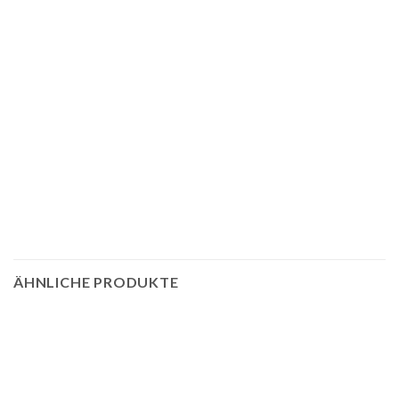
ÄHNLICHE PRODUKTE