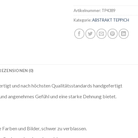
Artikelnummer:
TP4389
Kategorie:
ABSTRAKT TEPPICH
REZENSIONEN (0)
ertigt und nach höchsten Qualitätsstandards handgefertigt
s und angenehmes Gefühl und eine starke Dehnung bietet.
Farben und Bilder, schwer zu verblassen.