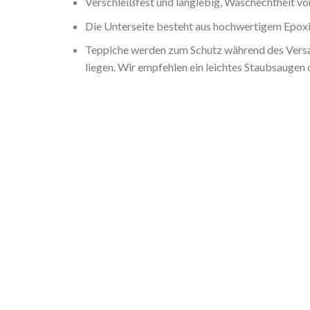
Verschleißfest und langlebig, Waschechtheit von
Die Unterseite besteht aus hochwertigem Epoxid
Teppiche werden zum Schutz während des Versan
liegen. Wir empfehlen ein leichtes Staubsaugen