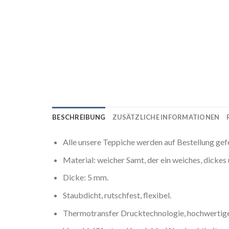
BESCHREIBUNG
ZUSÄTZLICHE INFORMATIONEN
Alle unsere Teppiche werden auf Bestellung gef
Material: weicher Samt, der ein weiches, dicke
Dicke: 5 mm.
Staubdicht, rutschfest, flexibel.
Thermotransfer Drucktechnologie, hochwertige 