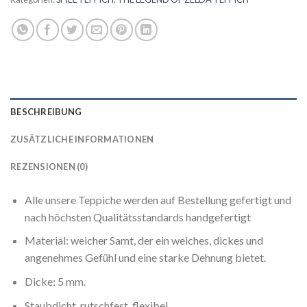
BESCHREIBUNG
ZUSÄTZLICHE INFORMATIONEN
REZENSIONEN (0)
Alle unsere Teppiche werden auf Bestellung gefertigt und
nach höchsten Qualitätsstandards handgefertigt
Material: weicher Samt, der ein weiches, dickes und
angenehmes Gefühl und eine starke Dehnung bietet.
Dicke: 5 mm.
Staubdicht, rutschfest, flexibel.