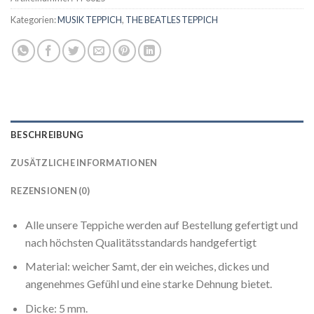
Kategorien:
MUSIK TEPPICH
,
THE BEATLES TEPPICH
BESCHREIBUNG
ZUSÄTZLICHE INFORMATIONEN
REZENSIONEN (0)
Alle unsere Teppiche werden auf Bestellung gefertigt und
nach höchsten Qualitätsstandards handgefertigt
Material: weicher Samt, der ein weiches, dickes und
angenehmes Gefühl und eine starke Dehnung bietet.
Dicke: 5 mm.