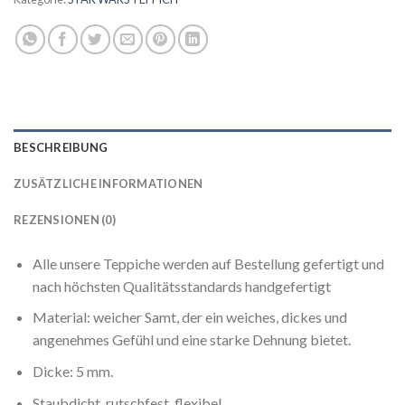
BESCHREIBUNG
ZUSÄTZLICHE INFORMATIONEN
REZENSIONEN (0)
Alle unsere Teppiche werden auf Bestellung gefertigt und
nach höchsten Qualitätsstandards handgefertigt
Material: weicher Samt, der ein weiches, dickes und
angenehmes Gefühl und eine starke Dehnung bietet.
Dicke: 5 mm.
Staubdicht, rutschfest, flexibel.