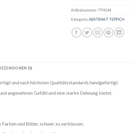
Artikelnummer:
TP4144
Kategorie:
ABSTRAKT TEPPICH
REZENSIONEN (0)
ertigt und nach höchsten Qualitätsstandards handgefertigt
s und angenehmes Gefühl und eine starke Dehnung bietet.
Farben und Bilder, schwer zu verblassen.