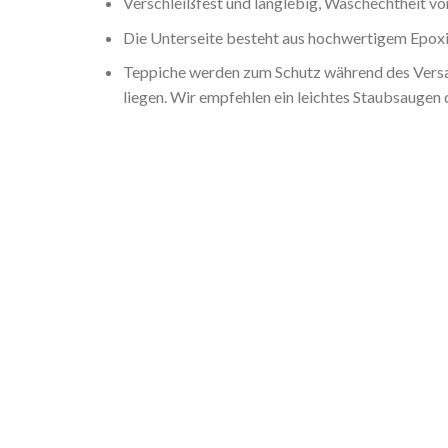
Verschleißfest und langlebig, Waschechtheit von
Die Unterseite besteht aus hochwertigem Epoxid
Teppiche werden zum Schutz während des Versan
liegen. Wir empfehlen ein leichtes Staubsaugen