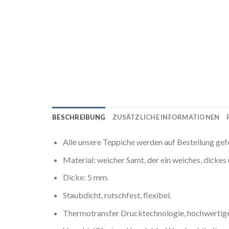
BESCHREIBUNG
ZUSÄTZLICHE INFORMATIONEN
Alle unsere Teppiche werden auf Bestellung gef
Material: weicher Samt, der ein weiches, dicke
Dicke: 5 mm.
Staubdicht, rutschfest, flexibel.
Thermotransfer Drucktechnologie, hochwertige 