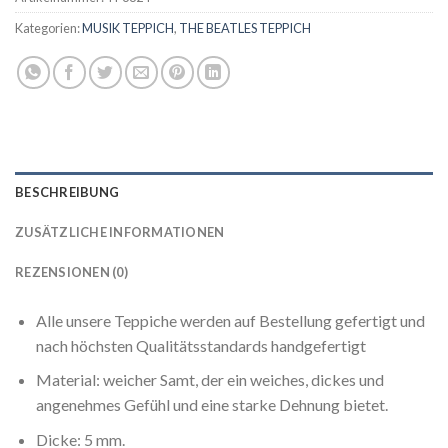
Kategorien:
MUSIK TEPPICH
,
THE BEATLES TEPPICH
BESCHREIBUNG
ZUSÄTZLICHE INFORMATIONEN
REZENSIONEN (0)
Alle unsere Teppiche werden auf Bestellung gefertigt und
nach höchsten Qualitätsstandards handgefertigt
Material: weicher Samt, der ein weiches, dickes und
angenehmes Gefühl und eine starke Dehnung bietet.
Dicke: 5 mm.