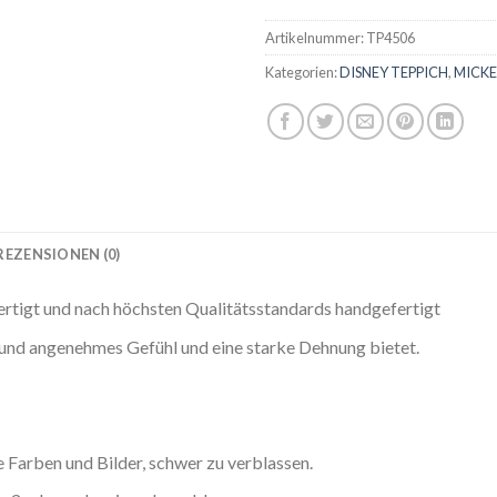
Artikelnummer:
TP4506
Kategorien:
DISNEY TEPPICH
,
MICKE
REZENSIONEN (0)
ertigt und nach höchsten Qualitätsstandards handgefertigt
s und angenehmes Gefühl und eine starke Dehnung bietet.
Farben und Bilder, schwer zu verblassen.