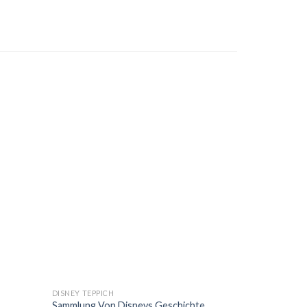
DISNEY TEPPICH
Sammlung Von Disneys Geschichte