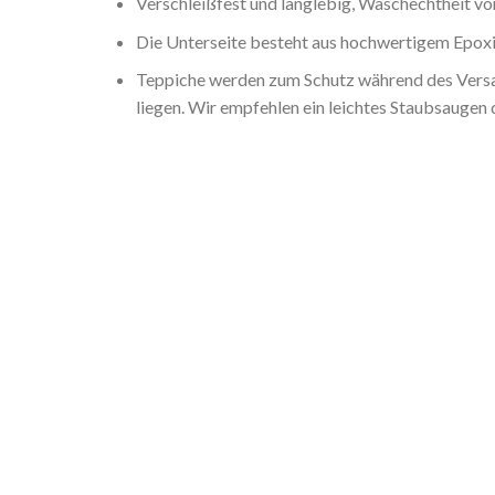
Verschleißfest und langlebig, Waschechtheit von
Die Unterseite besteht aus hochwertigem Epoxid
Teppiche werden zum Schutz während des Versan
liegen. Wir empfehlen ein leichtes Staubsaugen