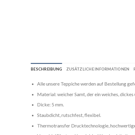
BESCHREIBUNG
ZUSÄTZLICHE INFORMATIONEN
Alle unsere Teppiche werden auf Bestellung gef
Material: weicher Samt, der ein weiches, dicke
Dicke: 5 mm.
Staubdicht, rutschfest, flexibel.
Thermotransfer Drucktechnologie, hochwertige 