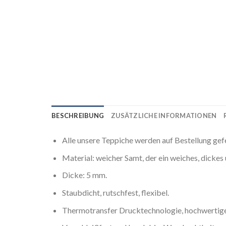
BESCHREIBUNG
ZUSÄTZLICHE INFORMATIONEN
Alle unsere Teppiche werden auf Bestellung gef
Material: weicher Samt, der ein weiches, dicke
Dicke: 5 mm.
Staubdicht, rutschfest, flexibel.
Thermotransfer Drucktechnologie, hochwertige 