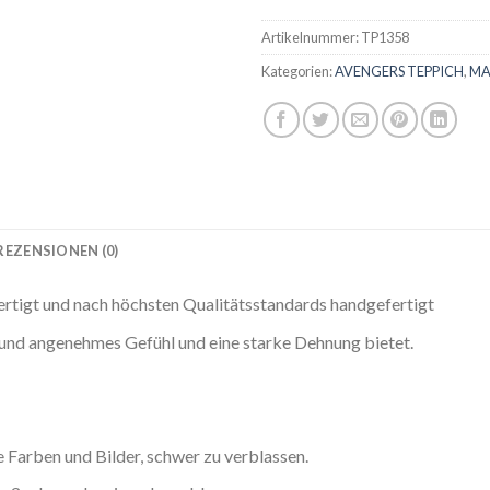
Artikelnummer:
TP1358
Kategorien:
AVENGERS TEPPICH
,
MA
REZENSIONEN (0)
ertigt und nach höchsten Qualitätsstandards handgefertigt
s und angenehmes Gefühl und eine starke Dehnung bietet.
Farben und Bilder, schwer zu verblassen.