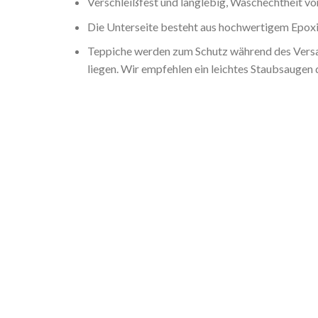
Verschleißfest und langlebig, Waschechtheit von
Die Unterseite besteht aus hochwertigem Epoxid
Teppiche werden zum Schutz während des Versan
liegen. Wir empfehlen ein leichtes Staubsaugen