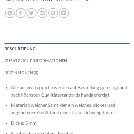
BESCHREIBUNG
ZUSÄTZLICHE INFORMATIONEN
REZENSIONEN (0)
Alle unsere Teppiche werden auf Bestellung gefertigt und
nach höchsten Qualitätsstandards handgefertigt
Material: weicher Samt, der ein weiches, dickes und
angenehmes Gefühl und eine starke Dehnung bietet.
Dicke: 5 mm.
Staubdicht, rutschfest, flexibel.