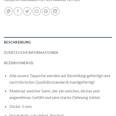
BESCHREIBUNG
ZUSÄTZLICHE INFORMATIONEN
REZENSIONEN (0)
Alle unsere Teppiche werden auf Bestellung gefertigt und
nach höchsten Qualitätsstandards handgefertigt
Material: weicher Samt, der ein weiches, dickes und
angenehmes Gefühl und eine starke Dehnung bietet.
Dicke: 5 mm.
Staubdicht, rutschfest, flexibel.