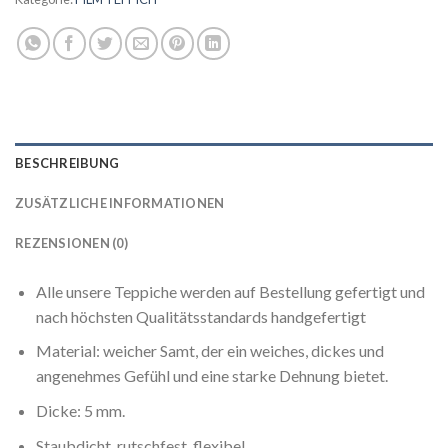
BESCHREIBUNG
ZUSÄTZLICHE INFORMATIONEN
REZENSIONEN (0)
Alle unsere Teppiche werden auf Bestellung gefertigt und
nach höchsten Qualitätsstandards handgefertigt
Material: weicher Samt, der ein weiches, dickes und
angenehmes Gefühl und eine starke Dehnung bietet.
Dicke: 5 mm.
Staubdicht, rutschfest, flexibel.