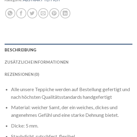
BESCHREIBUNG
ZUSÄTZLICHE INFORMATIONEN
REZENSIONEN (0)
Alle unsere Teppiche werden auf Bestellung gefertigt und
nach höchsten Qualitätsstandards handgefertigt
Material: weicher Samt, der ein weiches, dickes und
angenehmes Gefühl und eine starke Dehnung bietet.
Dicke: 5 mm.
Staubdicht, rutschfest, flexibel.