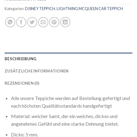
Kategorien:
DISNEY TEPPICH
,
LIGHTNING MCQUEEN CAR TEPPICH
BESCHREIBUNG
ZUSÄTZLICHE INFORMATIONEN
REZENSIONEN (0)
Alle unsere Teppiche werden auf Bestellung gefertigt und
nach höchsten Qualitätsstandards handgefertigt
Material: weicher Samt, der ein weiches, dickes und
angenehmes Gefühl und eine starke Dehnung bietet.
Dicke: 5 mm.