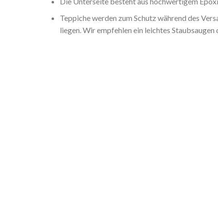
Die Unterseite besteht aus hochwertigem Epoxid
Teppiche werden zum Schutz während des Versan
liegen. Wir empfehlen ein leichtes Staubsaugen