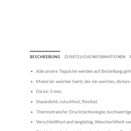
BESCHREIBUNG
ZUSÄTZLICHE INFORMATIONEN
Alle unsere Teppiche werden auf Bestellung gef
Material: weicher Samt, der ein weiches, dicke
Dicke: 5 mm.
Staubdicht, rutschfest, flexibel.
Thermotransfer Drucktechnologie, hochwertige 
Verschleißfest und langlebig, Waschechtheit von