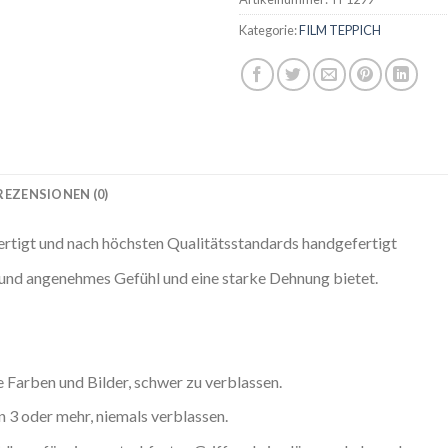
Kategorie:
FILM TEPPICH
REZENSIONEN (0)
ertigt und nach höchsten Qualitätsstandards handgefertigt
s und angenehmes Gefühl und eine starke Dehnung bietet.
Farben und Bilder, schwer zu verblassen.
 3 oder mehr, niemals verblassen.