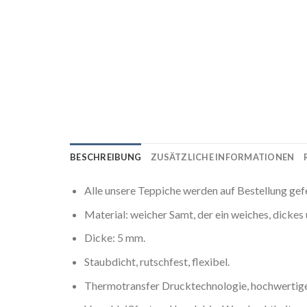
BESCHREIBUNG
ZUSÄTZLICHE INFORMATIONEN
Alle unsere Teppiche werden auf Bestellung gef
Material: weicher Samt, der ein weiches, dicke
Dicke: 5 mm.
Staubdicht, rutschfest, flexibel.
Thermotransfer Drucktechnologie, hochwertige 