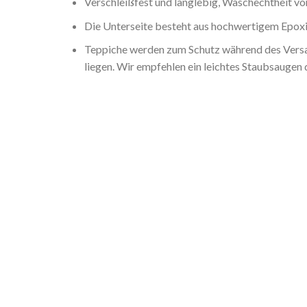
Verschleißfest und langlebig, Waschechtheit von
Die Unterseite besteht aus hochwertigem Epoxid
Teppiche werden zum Schutz während des Versan
liegen. Wir empfehlen ein leichtes Staubsaugen