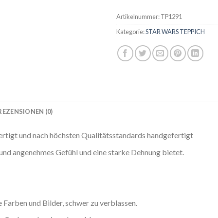
Artikelnummer:
TP1291
Kategorie:
STAR WARS TEPPICH
REZENSIONEN (0)
ertigt und nach höchsten Qualitätsstandards handgefertigt
s und angenehmes Gefühl und eine starke Dehnung bietet.
Farben und Bilder, schwer zu verblassen.