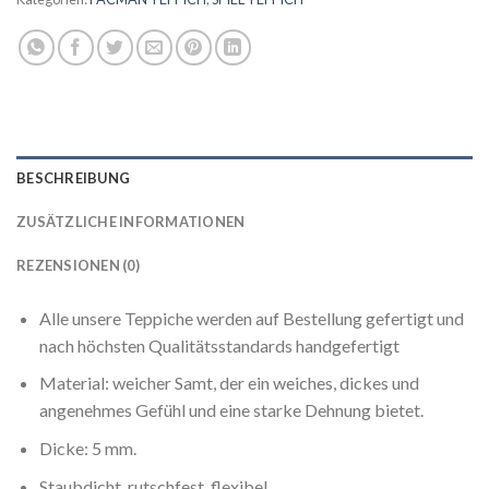
BESCHREIBUNG
ZUSÄTZLICHE INFORMATIONEN
REZENSIONEN (0)
Alle unsere Teppiche werden auf Bestellung gefertigt und
nach höchsten Qualitätsstandards handgefertigt
Material: weicher Samt, der ein weiches, dickes und
angenehmes Gefühl und eine starke Dehnung bietet.
Dicke: 5 mm.
Staubdicht, rutschfest, flexibel.