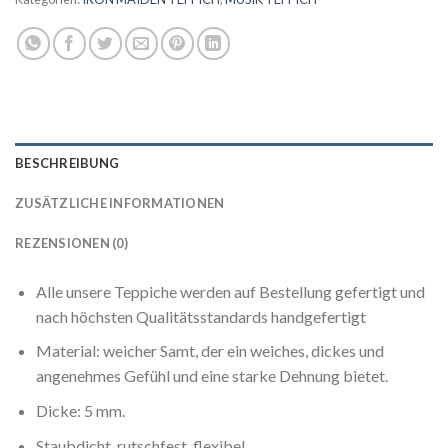
BESCHREIBUNG
ZUSÄTZLICHE INFORMATIONEN
REZENSIONEN (0)
Alle unsere Teppiche werden auf Bestellung gefertigt und
nach höchsten Qualitätsstandards handgefertigt
Material: weicher Samt, der ein weiches, dickes und
angenehmes Gefühl und eine starke Dehnung bietet.
Dicke: 5 mm.
Staubdicht, rutschfest, flexibel.