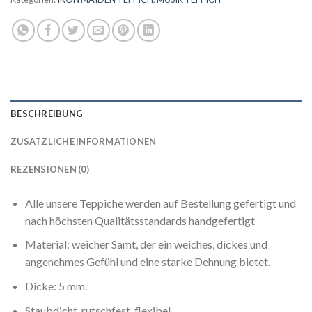
BESCHREIBUNG
ZUSÄTZLICHE INFORMATIONEN
REZENSIONEN (0)
Alle unsere Teppiche werden auf Bestellung gefertigt und
nach höchsten Qualitätsstandards handgefertigt
Material: weicher Samt, der ein weiches, dickes und
angenehmes Gefühl und eine starke Dehnung bietet.
Dicke: 5 mm.
Staubdicht, rutschfest, flexibel.