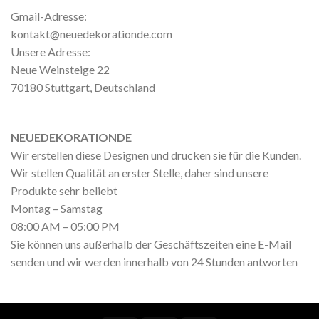
Gmail-Adresse:
kontakt@neuedekorationde.com
Unsere Adresse:
Neue Weinsteige 22
70180 Stuttgart, Deutschland
NEUEDEKORATIONDE
Wir erstellen diese Designen und drucken sie für die Kunden.
Wir stellen Qualität an erster Stelle, daher sind unsere
Produkte sehr beliebt
Montag – Samstag
08:00 AM – 05:00 PM
Sie können uns außerhalb der Geschäftszeiten eine E-Mail
senden und wir werden innerhalb von 24 Stunden antworten