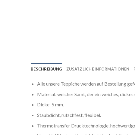
BESCHREIBUNG
ZUSÄTZLICHE INFORMATIONEN
Alle unsere Teppiche werden auf Bestellung gef
Material: weicher Samt, der ein weiches, dicke
Dicke: 5 mm.
Staubdicht, rutschfest, flexibel.
Thermotransfer Drucktechnologie, hochwertige 