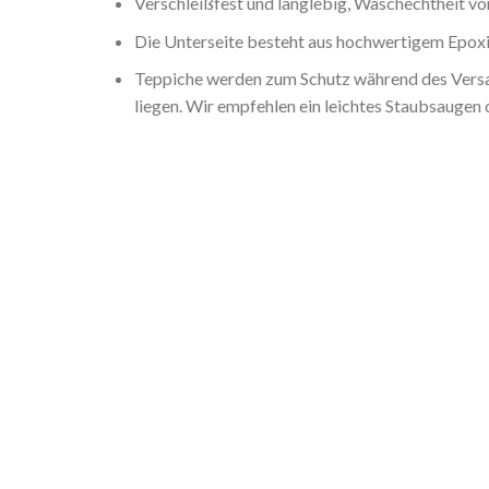
Verschleißfest und langlebig, Waschechtheit von
Die Unterseite besteht aus hochwertigem Epoxid
Teppiche werden zum Schutz während des Versan
liegen. Wir empfehlen ein leichtes Staubsaugen