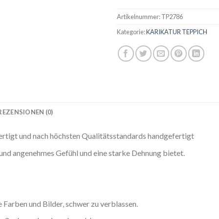
Artikelnummer:
TP2786
Kategorie:
KARIKATUR TEPPICH
REZENSIONEN (0)
ertigt und nach höchsten Qualitätsstandards handgefertigt
s und angenehmes Gefühl und eine starke Dehnung bietet.
Farben und Bilder, schwer zu verblassen.