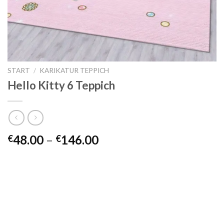
START
/
KARIKATUR TEPPICH
Hello Kitty 6 Teppich
Preisspanne:
48.00
–
146.00
€
€
€48.00
bis
€146.00