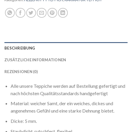
BESCHREIBUNG
ZUSÄTZLICHE INFORMATIONEN
REZENSIONEN (0)
Alle unsere Teppiche werden auf Bestellung gefertigt und
nach höchsten Qualitätsstandards handgefertigt
Material: weicher Samt, der ein weiches, dickes und
angenehmes Gefühl und eine starke Dehnung bietet.
Dicke: 5 mm.
Staubdicht, rutschfest, flexibel.