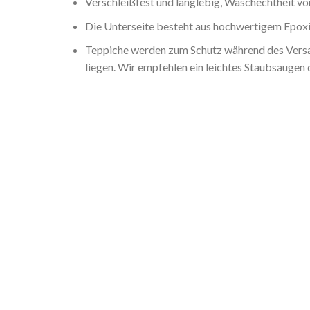
Verschleißfest und langlebig, Waschechtheit von
Die Unterseite besteht aus hochwertigem Epoxid
Teppiche werden zum Schutz während des Versan
liegen. Wir empfehlen ein leichtes Staubsaugen