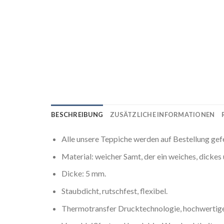
BESCHREIBUNG
ZUSÄTZLICHE INFORMATIONEN
Alle unsere Teppiche werden auf Bestellung gef
Material: weicher Samt, der ein weiches, dicke
Dicke: 5 mm.
Staubdicht, rutschfest, flexibel.
Thermotransfer Drucktechnologie, hochwertige 