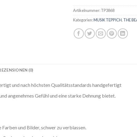
Artikelnummer:
TP3868
Kategorien:
MUSIK TEPPICH
,
THE BE
REZENSIONEN (0)
ertigt und nach höchsten Qualitätsstandards handgefertigt
s und angenehmes Gefühl und eine starke Dehnung bietet.
Farben und Bilder, schwer zu verblassen.