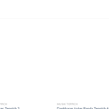
PPICH
MUSIK TEPPICH
ter Teppich 2
Dankbarer toter Banda Teppich 6