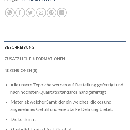
BESCHREIBUNG
ZUSÄTZLICHE INFORMATIONEN
REZENSIONEN (0)
Alle unsere Teppiche werden auf Bestellung gefertigt und
nach höchsten Qualitätsstandards handgefertigt
Material: weicher Samt, der ein weiches, dickes und
angenehmes Gefühl und eine starke Dehnung bietet.
Dicke: 5 mm.
Staubdicht, rutschfest, flexibel.