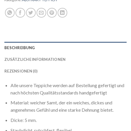
BESCHREIBUNG
ZUSÄTZLICHE INFORMATIONEN
REZENSIONEN (0)
Alle unsere Teppiche werden auf Bestellung gefertigt und
nach höchsten Qualitätsstandards handgefertigt
Material: weicher Samt, der ein weiches, dickes und
angenehmes Gefühl und eine starke Dehnung bietet.
Dicke: 5 mm.
Staubdicht, rutschfest, flexibel.