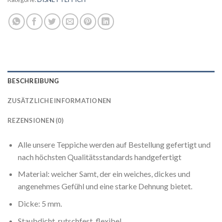
BESCHREIBUNG
ZUSÄTZLICHE INFORMATIONEN
REZENSIONEN (0)
Alle unsere Teppiche werden auf Bestellung gefertigt und
nach höchsten Qualitätsstandards handgefertigt
Material: weicher Samt, der ein weiches, dickes und
angenehmes Gefühl und eine starke Dehnung bietet.
Dicke: 5 mm.
Staubdicht, rutschfest, flexibel.