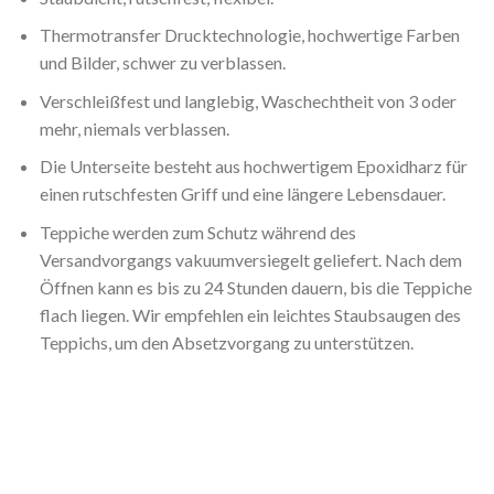
Thermotransfer Drucktechnologie, hochwertige Farben
und Bilder, schwer zu verblassen.
Verschleißfest und langlebig, Waschechtheit von 3 oder
mehr, niemals verblassen.
Die Unterseite besteht aus hochwertigem Epoxidharz für
einen rutschfesten Griff und eine längere Lebensdauer.
Teppiche werden zum Schutz während des
Versandvorgangs vakuumversiegelt geliefert. Nach dem
Öffnen kann es bis zu 24 Stunden dauern, bis die Teppiche
flach liegen. Wir empfehlen ein leichtes Staubsaugen des
Teppichs, um den Absetzvorgang zu unterstützen.