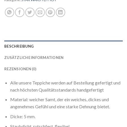
BESCHREIBUNG
ZUSÄTZLICHE INFORMATIONEN
REZENSIONEN (0)
Alle unsere Teppiche werden auf Bestellung gefertigt und
nach höchsten Qualitätsstandards handgefertigt
Material: weicher Samt, der ein weiches, dickes und
angenehmes Gefühl und eine starke Dehnung bietet.
Dicke: 5 mm.
Staubdicht, rutschfest, flexibel.