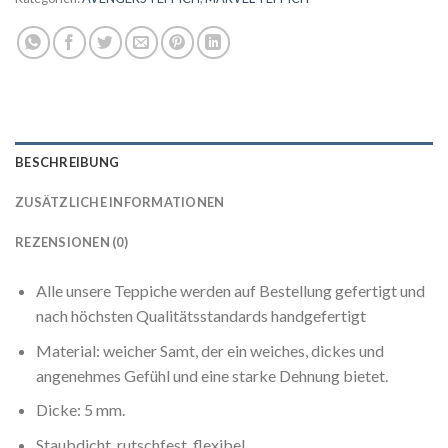
BESCHREIBUNG
ZUSÄTZLICHE INFORMATIONEN
REZENSIONEN (0)
Alle unsere Teppiche werden auf Bestellung gefertigt und
nach höchsten Qualitätsstandards handgefertigt
Material: weicher Samt, der ein weiches, dickes und
angenehmes Gefühl und eine starke Dehnung bietet.
Dicke: 5 mm.
Staubdicht, rutschfest, flexibel.