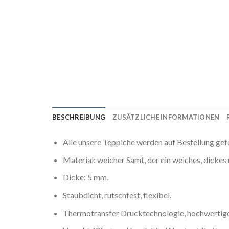
BESCHREIBUNG
ZUSÄTZLICHE INFORMATIONEN
Alle unsere Teppiche werden auf Bestellung gef
Material: weicher Samt, der ein weiches, dicke
Dicke: 5 mm.
Staubdicht, rutschfest, flexibel.
Thermotransfer Drucktechnologie, hochwertige 