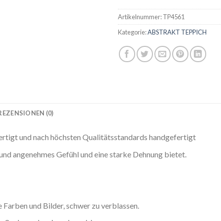
Artikelnummer:
TP4561
Kategorie:
ABSTRAKT TEPPICH
REZENSIONEN (0)
ertigt und nach höchsten Qualitätsstandards handgefertigt
s und angenehmes Gefühl und eine starke Dehnung bietet.
Farben und Bilder, schwer zu verblassen.