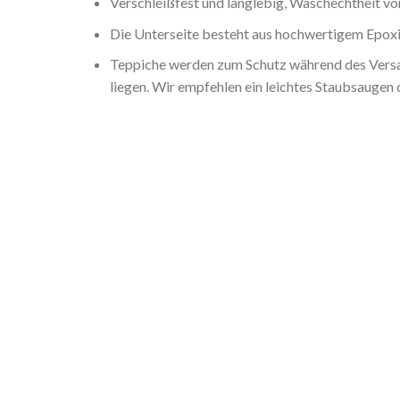
Verschleißfest und langlebig, Waschechtheit von
Die Unterseite besteht aus hochwertigem Epoxid
Teppiche werden zum Schutz während des Versan
liegen. Wir empfehlen ein leichtes Staubsaugen